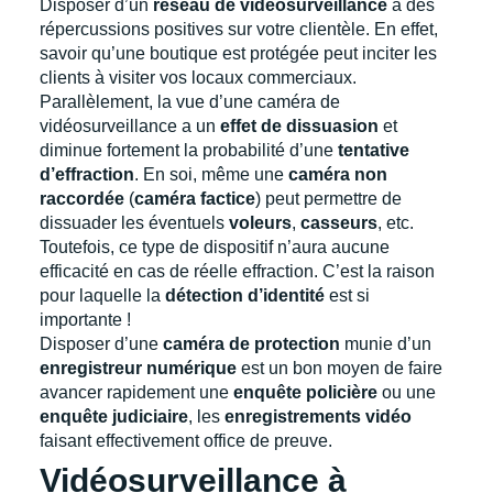
Disposer d’un
réseau de vidéosurveillance
a des
répercussions positives sur votre clientèle. En effet,
savoir qu’une boutique est protégée peut inciter les
clients à visiter vos locaux commerciaux.
Parallèlement, la vue d’une caméra de
vidéosurveillance a un
effet de dissuasion
et
diminue fortement la probabilité d’une
tentative
d’effraction
. En soi, même une
caméra non
raccordée
(
caméra factice
) peut permettre de
dissuader les éventuels
voleurs
,
casseurs
, etc.
Toutefois, ce type de dispositif n’aura aucune
efficacité en cas de réelle effraction. C’est la raison
pour laquelle la
détection d’identité
est si
importante !
Disposer d’une
caméra de protection
munie d’un
enregistreur numérique
est un bon moyen de faire
avancer rapidement une
enquête policière
ou une
enquête judiciaire
, les
enregistrements vidéo
faisant effectivement office de preuve.
Vidéosurveillance à