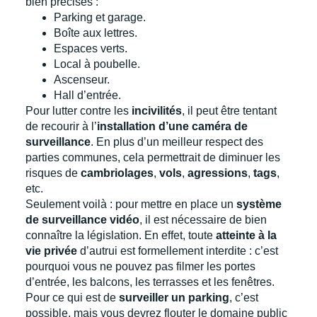
bien précises :
Parking et garage.
Boîte aux lettres.
Espaces verts.
Local à poubelle.
Ascenseur.
Hall d’entrée.
Pour lutter contre les
incivilités
, il peut être tentant
de recourir à l’
installation d’une caméra de
surveillance
. En plus d’un meilleur respect des
parties communes, cela permettrait de diminuer les
risques de
cambriolages
,
vols
,
agressions
,
tags
,
etc.
Seulement voilà : pour mettre en place un
système
de surveillance vidéo
, il est nécessaire de bien
connaître la législation. En effet, toute
atteinte à la
vie privée
d’autrui est formellement interdite : c’est
pourquoi vous ne pouvez pas filmer les portes
d’entrée, les balcons, les terrasses et les fenêtres.
Pour ce qui est de
surveiller un parking
, c’est
possible, mais vous devrez flouter le domaine public