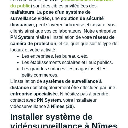
du public
) sont des cibles privilégiées des
malfaiteurs
. La
pose d’un système de
surveillance vidéo,
une
solution de sécurité
dissuasive
, peut s’avérer judicieuse et rassurer vos
clients ainsi que vos collaborateurs. Notre entreprise
PN System
réalise l’installation de votre
réseau de
caméra de protection,
et ce, quel que soit le type de
locaux et votre activité :
Les entreprises, les bureaux, etc.
Les établissements scolaires et lieux publics.
Les grandes surfaces, les magasins et les
petits commerces.
L’installation de
systèmes de surveillance à
distance
doit obligatoirement être effectuée par une
entreprise spécialisée
. N’hésitez pas à prendre
contact avec
PN System
, votre installateur
vidéosurveillance à
Nîmes
(
30
).
Installer système de
vidéosurveillance à Nîmes