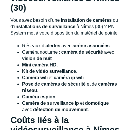
(30)
Vous avez besoin d’une
installation de caméras
ou
d’
installations de surveillance
à Nîmes (30) ? PN
System met à votre disposition du matériel de pointe
:
Réseaux d’
alertes
avec
sirène associées
.
Caméra nocturne :
caméra de sécurité
avec
vision de nuit
Mini caméra HD
.
Kit de vidéo surveillance
.
Caméra wifi
et
caméra ip wifi
.
Pose de caméras de sécurité
et de
caméras
réseau
.
Caméra espion
.
Caméra de surveillance ip
et
domotique
avec
détection de mouvement
.
Coûts liés à la
vidéosurveillance à Nîmes