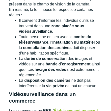
présent dans le champ de vision de la caméra.
En résumé, la loi impose le respect de certaines
règles :
Il convient d’informer les individus qu’ils se
trouvent dans une
zone placée sous
vidéosurveillance
.
Toute personne en lien avec le
centre de
télésurveillance
, l’
installation du matériel
ou
la
consultation des archives
doit disposer
d’une habilitation spécifique.
La
durée de conservation
des images et
vidéos sur une
bande d’enregistrement
ainsi
que l’
archivage des vidéos
est extrêmement
réglementée.
La
disposition des caméras
ne doit pas
interférer sur la
vie privée
de tout un chacun.
Vidéosurveillance dans un
commerce
Les commerces ou
ERP
(
Établissement recevant