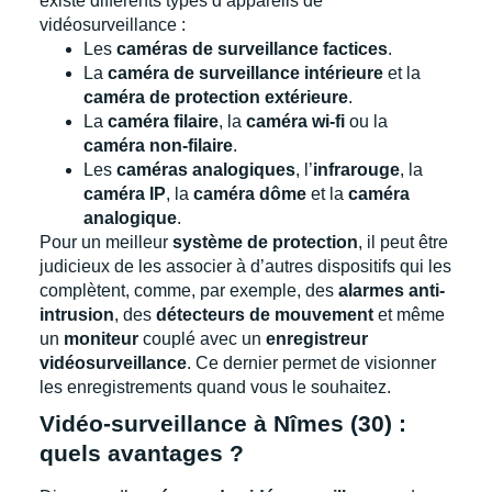
existe différents types d’appareils de
vidéosurveillance :
Les
caméras de surveillance factices
.
La
caméra de surveillance intérieure
et la
caméra de protection extérieure
.
La
caméra filaire
, la
caméra wi-fi
ou la
caméra non-filaire
.
Les
caméras analogiques
, l’
infrarouge
, la
caméra IP
, la
caméra dôme
et la
caméra
analogique
.
Pour un meilleur
système de protection
, il peut être
judicieux de les associer à d’autres dispositifs qui les
complètent, comme, par exemple, des
alarmes anti-
intrusion
, des
détecteurs de mouvement
et même
un
moniteur
couplé avec un
enregistreur
vidéosurveillance
. Ce dernier permet de visionner
les enregistrements quand vous le souhaitez.
Vidéo-surveillance à Nîmes (30) :
quels avantages ?