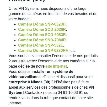
Chez PN System, nous disposons d’une large
gamme de caméras en fonction de vos besoins et de
votre budget :
Caméra Dôme SNP-6320H
.
Caméra Dôme SCD-2020R
.
Caméra Dôme SCD-6083R
.
Caméra Dôme SND-7084R
.
Caméra Dôme SNP-5321
.
Caméra Dôme SNP-6230RH
, etc.
Vous souhaitez consulter l’ensemble de nos produits
? Vous trouverez l’ensemble de nos caméras sur la
page dédiée de notre
site internet
.
Vous désirez
installer un système de
vidéosurveillance
efficace et dissuasif pour votre
entreprise
à
Nîmes
(
30
) ? N’hésitez pas à faire
appel aux services des professionnels de chez
PN
System
! Contactez nous au 04 91 10 03 91 ou
rendez-vous dans la rubrique contact de notre site
internet.